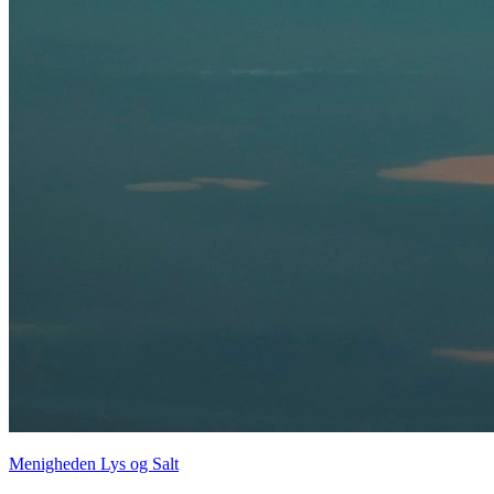
Menigheden Lys og Salt