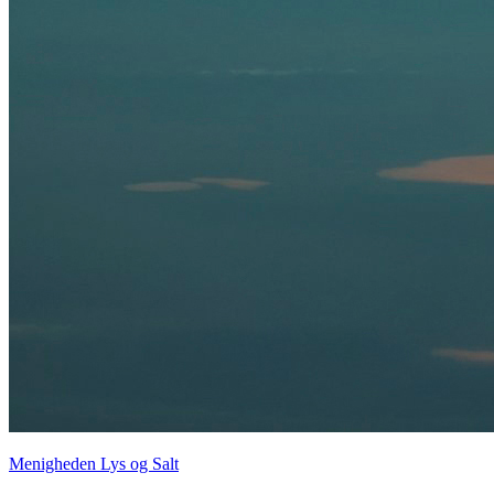
Menigheden Lys og Salt