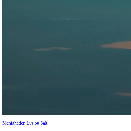
Menigheden Lys og Salt