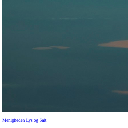
Menigheden Lys og Salt