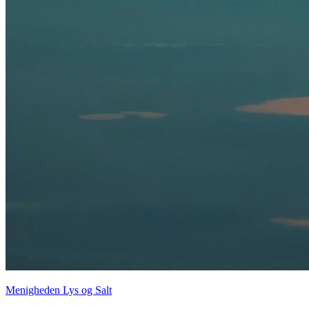
Menigheden Lys og Salt