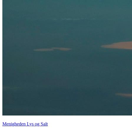
Menigheden Lys og Salt